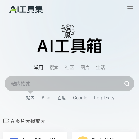
常用
搜索
社区
图片
生活
站内
Bing
百度
Google
Perplexity
AI图片无损放大